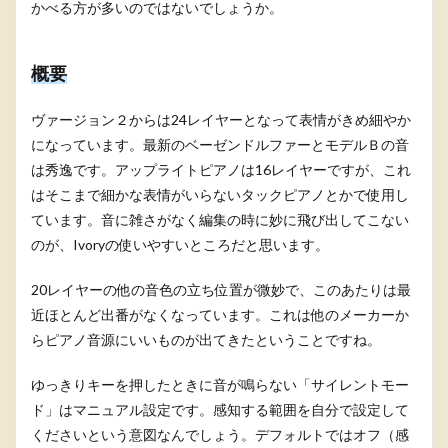
かべる方が多いのではないでしょうか。
概要
ヴァージョン２からは24レイヤーとなって表情がきめ細やか
になっています。最新のベーゼンドルファーとモデルＢの音
は秀逸です。アップライトピアノは16レイヤーですが、これ
はそこまで細かな表情がいらないタックピアノとかで使用し
ています。音に雑さがなく編集の時に妙に飛び出してこない
のが、Ivoryの使いやすいところだと思います。
20レイヤーの他の音色の立ち位置が微妙で、このあたりは最
近ほとんど出番がなくなっています。これは他のメーカーか
らピアノ音源にいいものが出てきたということですね。
ゆっきりキーを押したときに音が鳴らない「サイレントモー
ド」はマニュアル設定です。感知する範囲を自分で設定して
くださいという意図なんでしょう。デフォルトではオフ（感