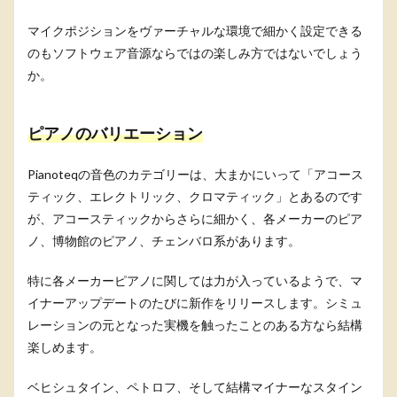
マイクポジションをヴァーチャルな環境で細かく設定できる
のもソフトウェア音源ならではの楽しみ方ではないでしょう
か。
ピアノのバリエーション
Pianoteqの音色のカテゴリーは、大まかにいって「アコース
ティック、エレクトリック、クロマティック」とあるのです
が、アコースティックからさらに細かく、各メーカーのピア
ノ、博物館のピアノ、チェンバロ系があります。
特に各メーカーピアノに関しては力が入っているようで、マ
イナーアップデートのたびに新作をリリースします。シミュ
レーションの元となった実機を触ったことのある方なら結構
楽しめます。
ベヒシュタイン、ペトロフ、そして結構マイナーなスタイン