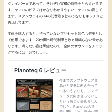
グレイバーまであって、それぞれ実機の特徴をとらえた音で
す。ヤマハのピアノはかなりわかりやすい、ヤマハの音して
ます。スタンウェイのD4の低音巻き弦のうなりもキッチリと
再現してます。
本体を購入すると、持っていないプリセット音色もデモとし
て使用できます。20分間の時間制限と数カ所鳴らない音があ
ります。鳴らない音は黒鍵なので、全体のサウンドをチェッ
クするには十分でしょう。