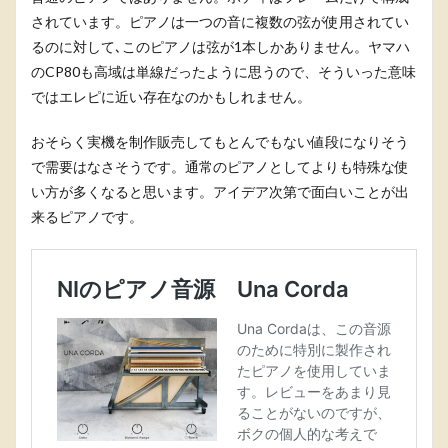
されています。ピアノは一つの音に複数の弦が使用されてい
るのに対して､このピアノは弦が1本しかありません。ヤマハ
のCP80も高域は単線だったように思うので、そういった意味
ではエレピに近い存在なのかもしれません。
おそらく実機を制作販売してもとんでもない値段になりそう
で需要はなさそうです。通常のピアノとしてよりも特殊な使
い方が多くなると思います。アイデア次第で面白いことが出
来るピアノです。