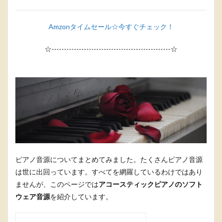
Amzonタイムセール☆今すぐチェック！
☆------------------------------------------------☆
ピアノ音源についてまとめてみました。たくさんピアノ音源
は世に出回っています。すべてを網羅しているわけではあり
ませんが、このページでは
アコースティックピアノのソフト
ウェア音源
を紹介しています。