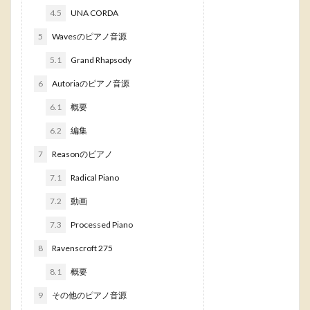
4.5
UNA CORDA
5
Wavesのピアノ音源
5.1
Grand Rhapsody
6
Autoriaのピアノ音源
6.1
概要
6.2
編集
7
Reasonのピアノ
7.1
Radical Piano
7.2
動画
7.3
Processed Piano
8
Ravenscroft 275
8.1
概要
9
その他のピアノ音源