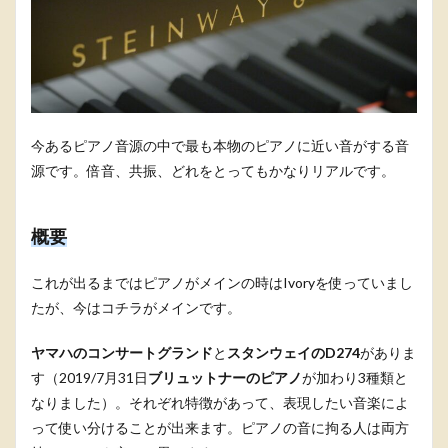
今あるピアノ音源の中で最も本物のピアノに近い音がする音
源です。倍音、共振、どれをとってもかなりリアルです。
概要
これが出るまではピアノがメインの時はIvoryを使っていまし
たが、今はコチラがメインです。
ヤマハのコンサートグランド
と
スタンウェイのD274
がありま
す（2019/7月31日
ブリュットナーのピアノ
が加わり3種類と
なりました）。それぞれ特徴があって、表現したい音楽によ
って使い分けることが出来ます。ピアノの音に拘る人は両方