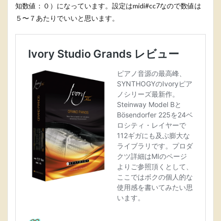
知数値：０）になっています。設定はmidi#cc7なので数値は
５〜７あたりでいいと思います。