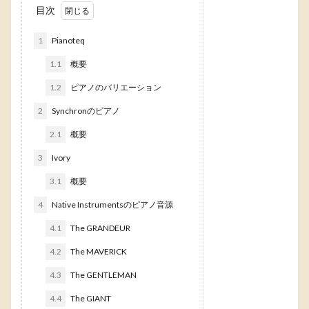
目次
1
Pianoteq
1.1
概要
1.2
ピアノのバリエーション
2
Synchronのピアノ
2.1
概要
3
Ivory
3.1
概要
4
Native Instrumentsのピアノ音源
4.1
The GRANDEUR
4.2
The MAVERICK
4.3
The GENTLEMAN
4.4
The GIANT