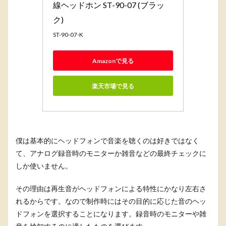
線ヘッドホン ST-90-07 (ブラッ
ク)
ST-90-07-K
Amazonで見る
楽天市場で見る
僕は基本的にヘッドフォンで音楽を聴くのは好きではなく
て、アナログ録音時のモニターか雑音などの最終チェックに
しか使いません。
その理由は再生音がヘッドフォンによる特性にかなり左右さ
れるからです。なので制作時にはその目的に応じた音のヘッ
ドフォンを選択することになります。録音時のモニターや雑