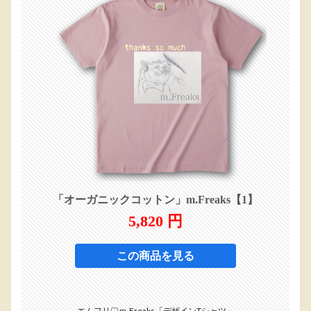
エムフリ♡ｍ.Freaks「デザインTシャツ」