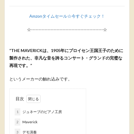
Amzonタイムセール☆今すぐチェック！
☆------------------------------------------------☆
”THE MAVERICKは、1905年にプロイセン王国王子のために
製作された、非凡な音を誇るコンサート・グランドの完璧な
再現です。”
というメーカーの触れ込みです。
目次
1
ジュネーブのピアノ工房
2
Maverick
3
デモ演奏