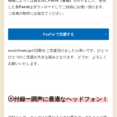
機種によっては録音用に
Patch（音色）
も作りました。使用
した各
Patch
はダウンロードしてご自由にお使い頂けます。
ご自身の制作にお役立てください。
PayPal で支援する
musicfreaks.jpの活動をご支援頂けましたら幸いです。ひとつ
ひとつのご支援が大きな励みとなります。どうか、よろしく
お願いいたします。
付録ー調声に最適なヘッドフォン！