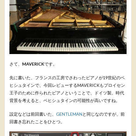
さて、
MAVERICK
です。
先に書いた、フランスの工房でさわったピアノが19世紀のベ
ヒシュタインで、今回レビューするMAVERICKもプロイセン
王子のために作られたピアノということで、ドイツ製。時代
背景を考えると、ベヒシュタインの可能性が高いですね。
設定などは前回書いた、
GENTLEMAN
と同じなのですが、前
回書き忘れたことをひとつ。