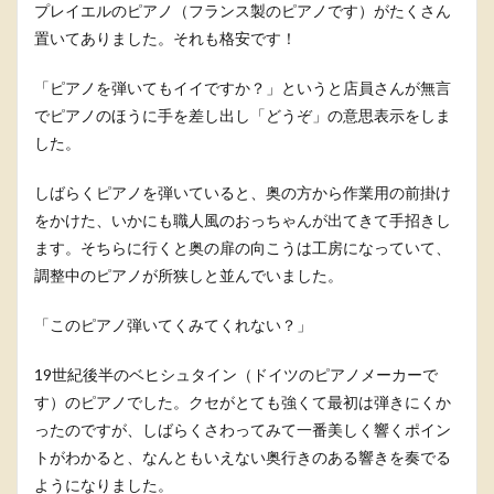
プレイエルのピアノ（フランス製のピアノです）がたくさん
置いてありました。それも格安です！
「ピアノを弾いてもイイですか？」というと店員さんが無言
でピアノのほうに手を差し出し「どうぞ」の意思表示をしま
した。
しばらくピアノを弾いていると、奥の方から作業用の前掛け
をかけた、いかにも職人風のおっちゃんが出てきて手招きし
ます。そちらに行くと奥の扉の向こうは工房になっていて、
調整中のピアノが所狭しと並んでいました。
「このピアノ弾いてくみてくれない？」
19世紀後半のベヒシュタイン（ドイツのピアノメーカーで
す）のピアノでした。クセがとても強くて最初は弾きにくか
ったのですが、しばらくさわってみて一番美しく響くポイン
トがわかると、なんともいえない奥行きのある響きを奏でる
ようになりました。