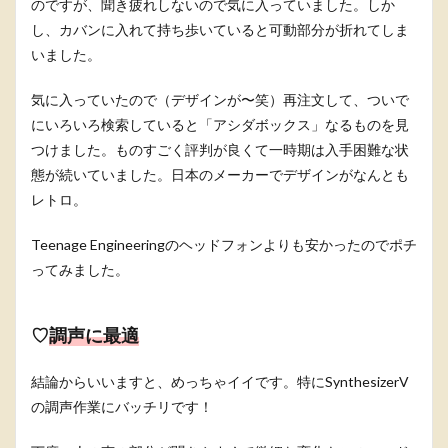
のですが、聞き疲れしないので気に入っていました。しか
し、カバンに入れて持ち歩いていると可動部分が折れてしま
いました。
気に入っていたので（デザインが〜笑）再注文して、ついで
にいろいろ検索していると「アシダボックス」なるものを見
つけました。ものすごく評判が良くて一時期は入手困難な状
態が続いていました。日本のメーカーでデザインがなんとも
レトロ。
Teenage Engineeringのヘッドフォンよりも安かったのでポチ
ってみました。
♡
調声に最適
結論からいいますと、めっちゃイイです。特にSynthesizerV
の調声作業にバッチリです！