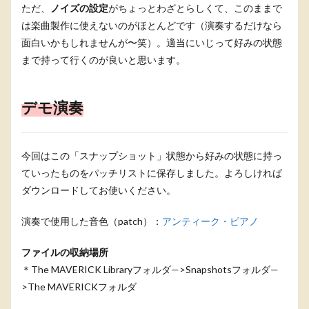
ただ、
ノイズの設定
がちょっとわざとらしくて、このままで
は楽曲製作に使えないのがほとんどです（演奏するだけなら
面白いかもしれませんが〜笑）。適当にいじって好みの状態
まで持って行くのが良いと思います。
デモ演奏
今回はこの「スナップショット」状態から好みの状態に持っ
ていったものをパッチリストに保存しました。よろしければ
ダウンロードしてお使いください。
演奏で使用した音色（patch）：
アンティーク・ピアノ
ファイルの収納場所
＊The MAVERICK Libraryフォルダ—>Snapshotsフォルダ—
>The MAVERICKフォルダ