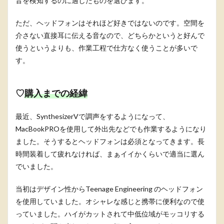
音を検知するのに適したものを選びます。
ただ、ヘッドフォンはそれほど好きではないのです。空間を
介さない直接耳に伝える音なので、どちらかというと好んで
使うというよりも、作業工程で仕方なく使うことが多いで
す。
♡
購入までの経緯
最近、SynthesizerVで調声をするようになって、
MacBookPROを使用して外出先などでも作業するようになり
ました。そうするとヘッドフォンは必須となってきます。長
時間装着して疲れなければ、まぁイイかくらいで適当に選ん
でいました。
当初はデザイン性からTeenage Engineering のヘッドフォン
を使用していました。オシャレな感じと携帯に便利なので使
っていました。ハイがカットされて中低位域がモッコリする