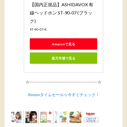
【国内正規品】ASHIDAVOX 有
線ヘッドホン ST-90-07 (ブラッ
ク)
ST-90-07-K
Amazonで見る
楽天市場で見る
☆------------------------------------------------☆
Amzonタイムセール☆今すぐチェック！