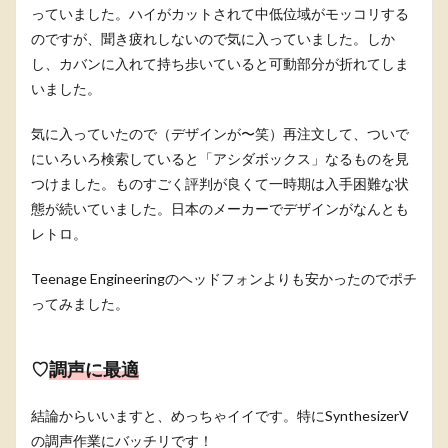
っていました。ハイがカットされて中低位域がモッコリする
のですが、聞き疲れしないので気に入っていました。しか
し、カバンに入れて持ち歩いていると可動部分が折れてしま
いました。
気に入っていたので（デザインが〜笑）再注文して、ついで
にいろいろ検索していると「アシダボックス」なるものを見
つけました。ものすごく評判が良くて一時期は入手困難な状
態が続いていました。日本のメーカーでデザインがなんとも
レトロ。
Teenage Engineeringのヘッドフォンよりも安かったのでポチ
ってみました。
♡
調声に最適
結論からいいますと、めっちゃイイです。特にSynthesizerV
の調声作業にバッチリです！