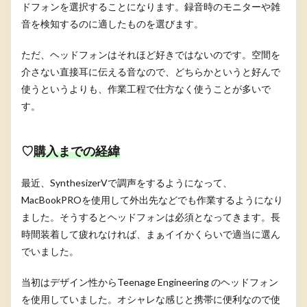
ドフォンを選択することになります。録音時のモニターや雑
音を検知するのに適したものを選びます。
ただ、ヘッドフォンはそれほど好きではないのです。空間を
介さない直接耳に伝える音なので、どちらかというと好んで
使うというよりも、作業工程で仕方なく使うことが多いで
す。
♡
購入までの経緯
最近、SynthesizerVで調声をするようになって、
MacBookPROを使用して外出先などでも作業するようになり
ました。そうするとヘッドフォンは必須となってきます。長
時間装着して疲れなければ、まぁイイかくらいで適当に選ん
でいました。
当初はデザイン性からTeenage Engineering のヘッドフォン
を使用していました。オシャレな感じと携帯に便利なので使