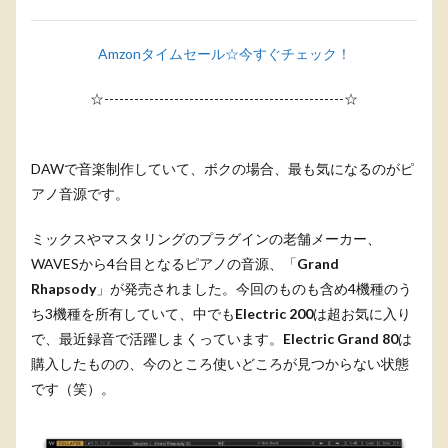
Amzonタイムセール☆今すぐチェック！
☆------------------------------------------------☆
DAWで音楽制作していて、ボクの場合、最も気になるのがピ
アノ音源です。
ミックスやマスタリングのプラグインの老舗メーカー、
WAVESから4台目となるピアノの音源、「
Grand
Rhapsody
」が発売されました。今回のものも含め4機種のう
ち3機種を所有していて、中でも
Electric 200
は超お気に入り
で、最近録音で活躍しまくっています。
Electric Grand 80
は
購入したものの、今のところ使いどころが見つからない状態
です（笑）。