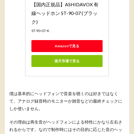
【国内正規品】ASHIDAVOX 有
線ヘッドホン ST-90-07 (ブラッ
ク)
ST-90-07-K
Amazonで見る
楽天市場で見る
僕は基本的にヘッドフォンで音楽を聴くのは好きではなく
て、アナログ録音時のモニターか雑音などの最終チェックに
しか使いません。
その理由は再生音がヘッドフォンによる特性にかなり左右さ
れるからです。なので制作時にはその目的に応じた音のヘッ