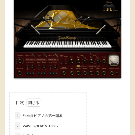
目次
1
Fazioli ピアノの第一印象
2
WAVESのFazioli F228