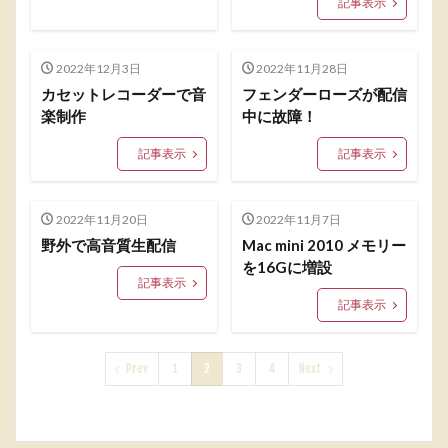
記事表示
2022年12月3日
2022年11月28日
カセットレコーダーで音
フェンダーローズが配信
楽制作
中に故障！
記事表示
記事表示
2022年11月20日
2022年11月7日
野外で高音質生配信
Mac mini 2010 メモリー
を16Gに増設
記事表示
記事表示
Prev
1
2
3
4
Next