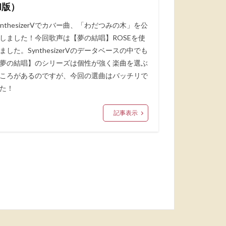
和版）
ynthesizerVでカバー曲、「わだつみの木」を公
しました！今回歌声は【夢の結唱】ROSEを使
ました。SynthesizerVのデータベースの中でも
夢の結唱】のシリーズは個性が強く楽曲を選ぶ
ころがあるのですが、今回の選曲はバッチリで
た！
記事表示