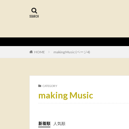
HOME
making Music (ページ4)
CATEGORY
making Music
新着順
人気順