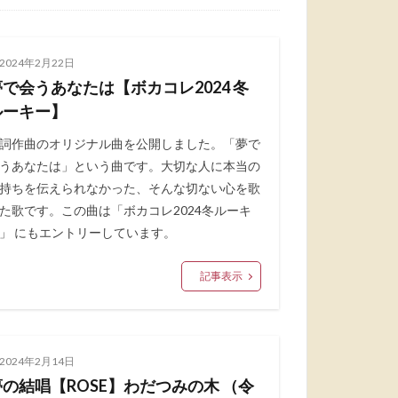
2024年2月22日
夢で会うあなたは【ボカコレ2024 冬
ルーキー】
詞作曲のオリジナル曲を公開しました。「夢で
うあなたは」という曲です。大切な人に本当の
持ちを伝えられなかった、そんな切ない心を歌
た歌です。この曲は「ボカコレ2024冬ルーキ
」 にもエントリーしています。
記事表示
2024年2月14日
夢の結唱【ROSE】わだつみの木 （令