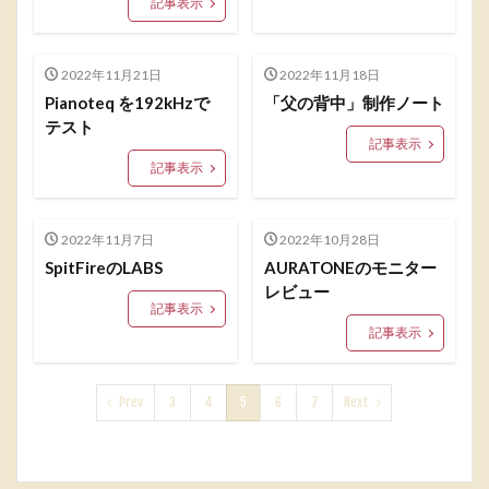
記事表示
2022年11月21日
2022年11月18日
Pianoteq を192kHzで
「父の背中」制作ノート
テスト
記事表示
記事表示
2022年11月7日
2022年10月28日
SpitFireのLABS
AURATONEのモニター
レビュー
記事表示
記事表示
Prev
3
4
5
6
7
Next