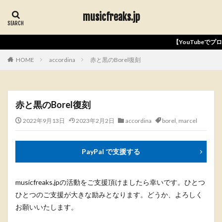
musicfreaks.jp
【YouTubeでプロモ動画公開中】
HOME
accordina
赤と黒のBorel復刻
赤と黒のBorel復刻
2022年9月13日
2023年2月2日
accordina
borel
,
marcel
PayPal で支援する
musicfreaks.jpの活動をご支援頂けましたら幸いです。ひとつ
ひとつのご支援が大きな励みとなります。どうか、よろしく
お願いいたします。