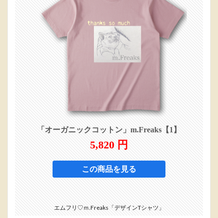
エムフリ♡ｍ.Freaks「デザインTシャツ」