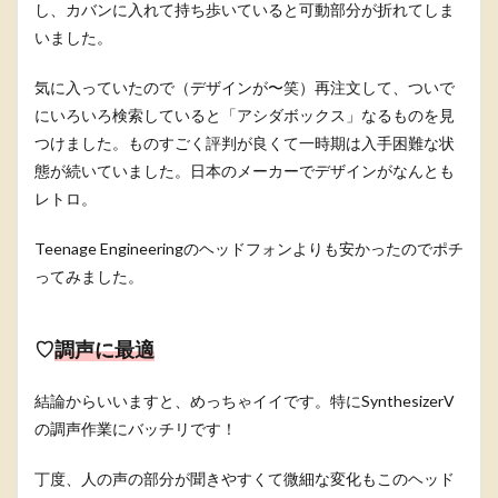
し、カバンに入れて持ち歩いていると可動部分が折れてしま
いました。
気に入っていたので（デザインが〜笑）再注文して、ついで
にいろいろ検索していると「アシダボックス」なるものを見
つけました。ものすごく評判が良くて一時期は入手困難な状
態が続いていました。日本のメーカーでデザインがなんとも
レトロ。
Teenage Engineeringのヘッドフォンよりも安かったのでポチ
ってみました。
♡
調声に最適
結論からいいますと、めっちゃイイです。特にSynthesizerV
の調声作業にバッチリです！
丁度、人の声の部分が聞きやすくて微細な変化もこのヘッド