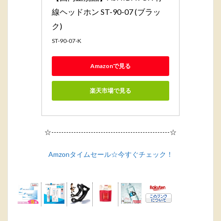
線ヘッドホン ST-90-07 (ブラッ
ク)
ST-90-07-K
Amazonで見る
楽天市場で見る
☆------------------------------------------------☆
Amzonタイムセール☆今すぐチェック！