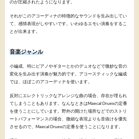
のが圧縮されたようになります。
それがこのアコーディナの特徴的なサウンドを生み出してい
て、感情表現がしやすいです。いわゆるエモい演奏をするこ
とが出来ます。
音楽ジャンル
小編成、特にピアノやギターとかのデュオなどで微妙な音の
変化を生み出す演奏が魅力的です。アコースティックな編成
では、ほぼこのアコーディナを使います。
反対にエレクトリックなアレンジな曲の場合、存在が埋もれ
てしまうこともあります。なんなときはMaecal Druexの定番
を使うことにしています。野外の開けた場所などでのストリ
ートパフォーマンスの場合、微細な表現よりも音抜けを優先
させるので、Maecal Druexの定番を使うことになります。