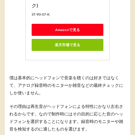
ク)
ST-90-07-K
Amazonで見る
楽天市場で見る
僕は基本的にヘッドフォンで音楽を聴くのは好きではなく
て、アナログ録音時のモニターか雑音などの最終チェックに
しか使いません。
その理由は再生音がヘッドフォンによる特性にかなり左右さ
れるからです。なので制作時にはその目的に応じた音のヘッ
ドフォンを選択することになります。録音時のモニターや雑
音を検知するのに適したものを選びます。