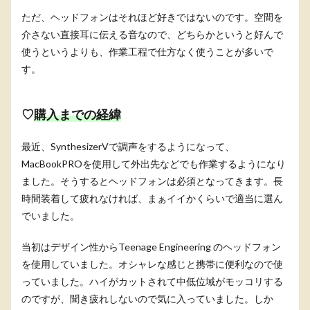
ただ、ヘッドフォンはそれほど好きではないのです。空間を
介さない直接耳に伝える音なので、どちらかというと好んで
使うというよりも、作業工程で仕方なく使うことが多いで
す。
♡
購入までの経緯
最近、SynthesizerVで調声をするようになって、
MacBookPROを使用して外出先などでも作業するようになり
ました。そうするとヘッドフォンは必須となってきます。長
時間装着して疲れなければ、まぁイイかくらいで適当に選ん
でいました。
当初はデザイン性からTeenage Engineering のヘッドフォン
を使用していました。オシャレな感じと携帯に便利なので使
っていました。ハイがカットされて中低位域がモッコリする
のですが、聞き疲れしないので気に入っていました。しか