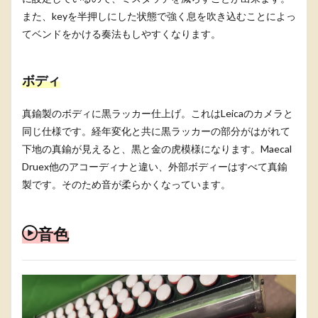
また、keyを半押しにした状態で強く息を吹き込むことによっ
てベンドをかける奏法もしやすくなります。
ボディ
真鍮製のボディに黒ラッカー仕上げ。これはLeicaのカメラと
同じ仕様です。経年変化と共に黒ラッカーの部分がはがれて
下地の真鍮が見えると、黒と金の虎模様になります。Maecal
Druex他のアコーディナと違い、外部ボディーはすべて真鍮
製です。そのため音が柔らかくなっています。
音色