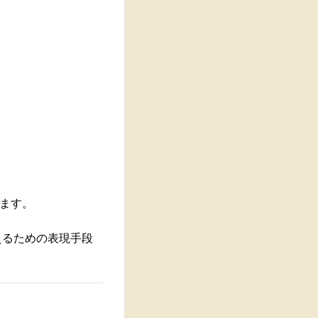
ます。
えるための表現手段