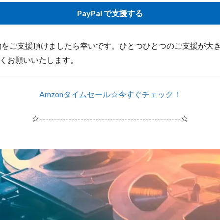
PayPal で支援する
s.jpの活動をご支援頂けましたら幸いです。ひとつひとつのご支援が
くお願いいたします。
Amzonタイムセール☆今すぐチェック！
☆------------------------------------------------☆