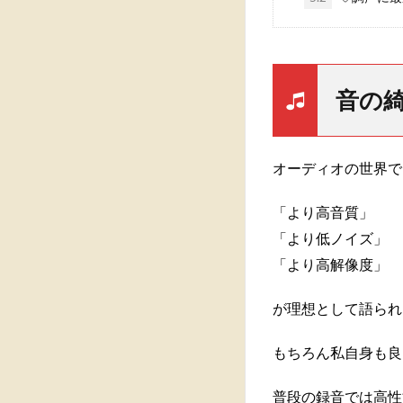
音の
オーディオの世界で
「より高音質」
「より低ノイズ」
「より高解像度」
が理想として語られ
もちろん私自身も良
普段の録音では高性