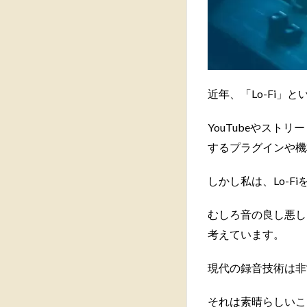
近年、「Lo-Fi」
YouTubeやストリ
するプラグインや機
しかし私は、Lo-
むしろ音の良し悪し
考えています。
現代の録音技術は非
それは素晴らしいこ