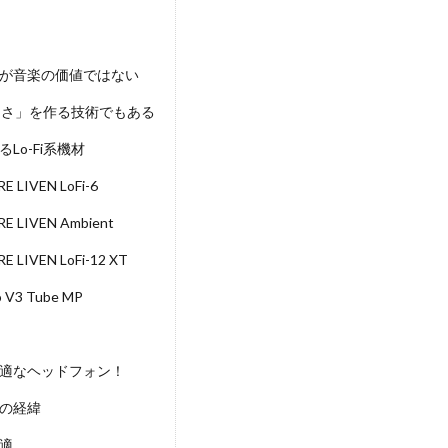
が音楽の価値ではない
かしさ」を作る技術でもある
Lo-Fi系機材
 LIVEN LoFi-6
 LIVEN Ambient
 LIVEN LoFi-12 XT
o V3 Tube MP
適なヘッドフォン！
の経緯
適