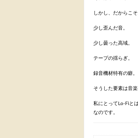
しかし、だからこそ
少し歪んだ音。
少し曇った高域。
テープの揺らぎ。
録音機材特有の癖。
そうした要素は音楽
私にとってLo-F
なのです。