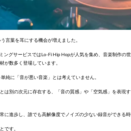
という言葉を耳にする機会が増えました。
ーミングサービスではLo-Fi Hip Hopが人気を集め、音楽制作の世
材が数多く登場しています。
Fiを単純に「音が悪い音楽」とは考えていません。
とは別の次元に存在する、「音の質感」や「空気感」を表現す
常に進歩し、誰でも高解像度でノイズの少ない録音ができる時
とです。