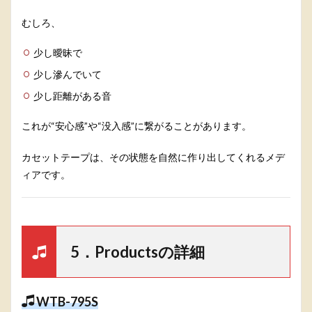
むしろ、
少し曖昧で
少し滲んでいて
少し距離がある音
これが“安心感”や“没入感”に繋がることがあります。
カセットテープは、その状態を自然に作り出してくれるメデ
ィアです。
5．Productsの詳細
WTB-795S