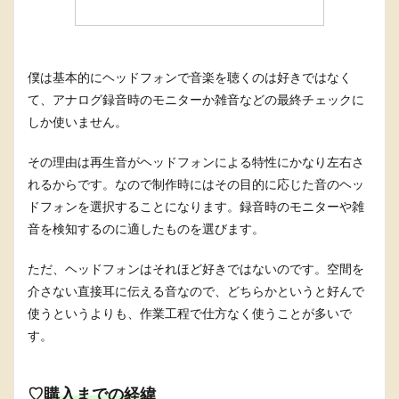
僕は基本的にヘッドフォンで音楽を聴くのは好きではなく
て、アナログ録音時のモニターか雑音などの最終チェックに
しか使いません。
その理由は再生音がヘッドフォンによる特性にかなり左右さ
れるからです。なので制作時にはその目的に応じた音のヘッ
ドフォンを選択することになります。録音時のモニターや雑
音を検知するのに適したものを選びます。
ただ、ヘッドフォンはそれほど好きではないのです。空間を
介さない直接耳に伝える音なので、どちらかというと好んで
使うというよりも、作業工程で仕方なく使うことが多いで
す。
♡
購入までの経緯