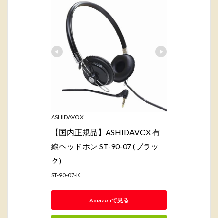
ASHIDAVOX
【国内正規品】ASHIDAVOX 有
線ヘッドホン ST-90-07 (ブラッ
ク)
ST-90-07-K
Amazonで見る