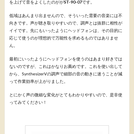
を上げて音をよくしたのがが
ST-90-07
です。
低域はあんまり出ませんので、そういった需要の音楽には不
向きです。声が聴き取りやすいので、調声とは抜群に相性が
イイです。先にもいったようにヘッドフォンは、その目的に
応じて使うのが理想的で万能性を求めるものではありませ
ん。
最初にいったようにヘッドフォンを使うのはあまり好きでは
ないのですが、これはかなりお薦めです。これを使い出して
から、SynthesizerVの調声で細部の音の動きに迷うことが減
って作業効率が上がりました。
とにかく声の微細な変化がとてもわかりやすいので、是非使
ってみてください！