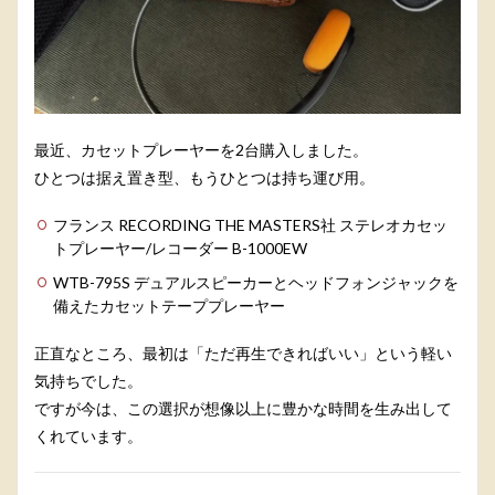
最近、カセットプレーヤーを2台購入しました。
ひとつは据え置き型、もうひとつは持ち運び用。
フランス RECORDING THE MASTERS社 ステレオカセッ
トプレーヤー/レコーダー B-1000EW
WTB-795S デュアルスピーカーとヘッドフォンジャックを
備えたカセットテーププレーヤー
正直なところ、最初は「ただ再生できればいい」という軽い
気持ちでした。
ですが今は、この選択が想像以上に豊かな時間を生み出して
くれています。