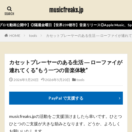
musicfreaks.jp
日【世界239都市】音楽リリース◎Apple Music、Spotify、Amazonなど国
HOME
tools
カセットプレーヤーのある生活 ― ローファイが連れて
カセットプレーヤーのある生活 ― ローファイが
連れてくる“もう一つの音楽体験”
2026年5月20日
2026年5月20日
tools
PayPal で支援する
musicfreaks.jpの活動をご支援頂けましたら幸いです。ひとつ
ひとつのご支援が大きな励みとなります。どうか、よろしく
お願いいたします。