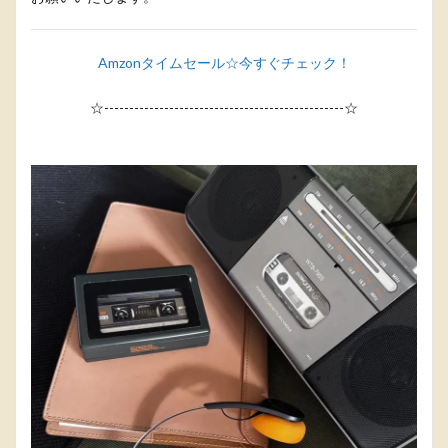
Amzonタイムセール☆今すぐチェック！
☆------------------------------------------------☆