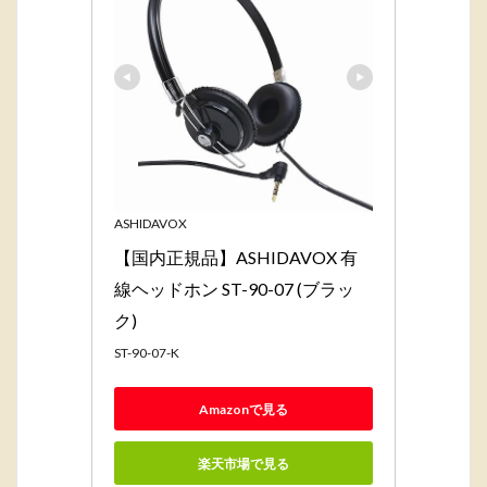
ASHIDAVOX
【国内正規品】ASHIDAVOX 有
線ヘッドホン ST-90-07 (ブラッ
ク)
ST-90-07-K
Amazonで見る
楽天市場で見る