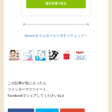
楽天市場で見る
☆------------------------------------------------☆
Amzonタイムセール☆今すぐチェック！
この記事が気に入ったら
ツイッターでリツイート
Facebookでシェアしてくださいね☺️