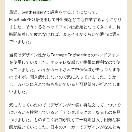
最近、SynthesizerVで調声をするようになって、
MacBookPROを使用して外出先などでも作業するようになり
ました。そうするとヘッドフォンは必須となってきます。長
時間装着して疲れなければ、まぁイイかくらいで適当に選ん
でいました。
当初はデザイン性からTeenage Engineering のヘッドフォン
を使用していました。オシャレな感じと携帯に便利なので使
っていました。ハイがカットされて中低位域がモッコリする
のですが、聞き疲れしないので気に入っていました。しか
し、カバンに入れて持ち歩いていると可動部分が折れてしま
いました。
気に入っていたので（デザインが〜笑）再注文して、ついで
にいろいろ検索していると「アシダボックス」なるものを見
つけました。ものすごく評判が良くて一時期は入手困難な状
態が続いていました。日本のメーカーでデザインがなんとも