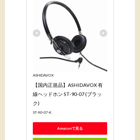
ASHIDAVOX
【国内正規品】ASHIDAVOX 有
線ヘッドホン ST-90-07 (ブラッ
ク)
ST-90-07-K
Amazonで見る