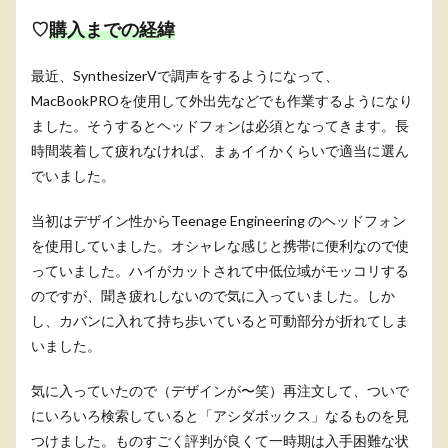
♡
購入までの経緯
最近、SynthesizerVで調声をするようになって、
MacBookPROを使用して外出先などでも作業するようになり
ました。そうするとヘッドフォンは必須となってきます。長
時間装着して疲れなければ、まぁイイかくらいで適当に選ん
でいました。
当初はデザイン性からTeenage Engineering のヘッドフォン
を使用していました。オシャレな感じと携帯に便利なので使
っていました。ハイがカットされて中低位域がモッコリする
のですが、聞き疲れしないので気に入っていました。しか
し、カバンに入れて持ち歩いていると可動部分が折れてしま
いました。
気に入っていたので（デザインが〜笑）再注文して、ついで
にいろいろ検索していると「アシダボックス」なるものを見
つけました。ものすごく評判が良くて一時期は入手困難な状