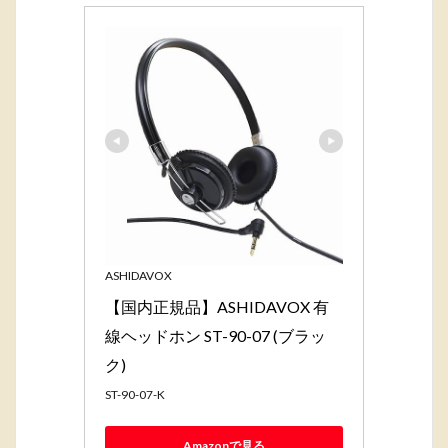
ASHIDAVOX
【国内正規品】ASHIDAVOX 有
線ヘッドホン ST-90-07 (ブラッ
ク)
ST-90-07-K
Amazonで見る