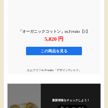
エムフリ♡ｍ.Freaks「デザインTシャツ」
最新情報をチェックしよう！