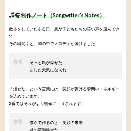
🎧 制作ノート（Songwriter’s Notes）
散歩をしていたある日、風が子どもたちの笑い声を運んでき
て、
その瞬間ふと、胸の中でメロディが弾けました。
そっと風が爆ぜた
あした天気になぁれ
「爆ぜた」という言葉には、笑顔が弾ける瞬間のエネルギー
を込めています。
3番ではそれがより明確に回収されます。
僕らで作るのさ 笑顔の未来
君の笑顔爆ぜた