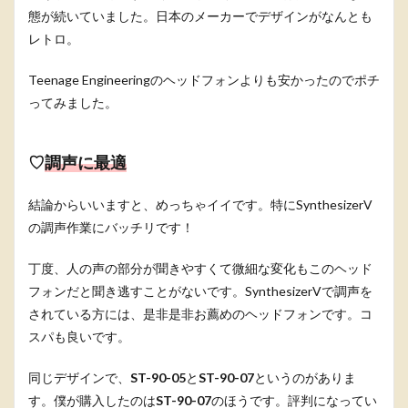
態が続いていました。日本のメーカーでデザインがなんとも
レトロ。
Teenage Engineeringのヘッドフォンよりも安かったのでポチ
ってみました。
♡
調声に最適
結論からいいますと、めっちゃイイです。特にSynthesizerV
の調声作業にバッチリです！
丁度、人の声の部分が聞きやすくて微細な変化もこのヘッド
フォンだと聞き逃すことがないです。SynthesizerVで調声を
されている方には、是非是非お薦めのヘッドフォンです。コ
スパも良いです。
同じデザインで、
ST-90-05
と
ST-90-07
というのがありま
す。僕が購入したのは
ST-90-07
のほうです。評判になってい