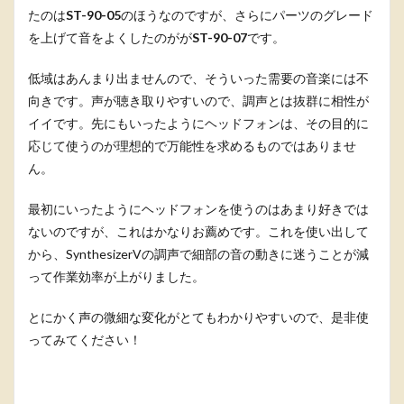
たのは
ST-90-05
のほうなのですが、さらにパーツのグレード
を上げて音をよくしたのがが
ST-90-07
です。
低域はあんまり出ませんので、そういった需要の音楽には不
向きです。声が聴き取りやすいので、調声とは抜群に相性が
イイです。先にもいったようにヘッドフォンは、その目的に
応じて使うのが理想的で万能性を求めるものではありませ
ん。
最初にいったようにヘッドフォンを使うのはあまり好きでは
ないのですが、これはかなりお薦めです。これを使い出して
から、SynthesizerVの調声で細部の音の動きに迷うことが減
って作業効率が上がりました。
とにかく声の微細な変化がとてもわかりやすいので、是非使
ってみてください！