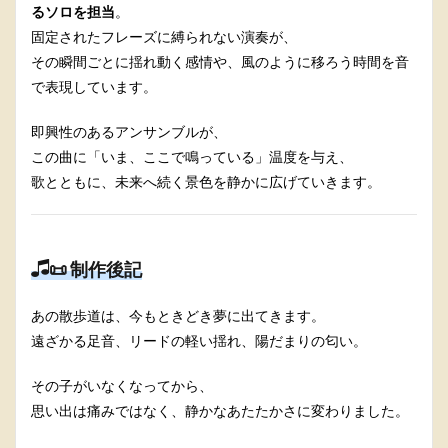
るソロを担当
。
固定されたフレーズに縛られない演奏が、
その瞬間ごとに揺れ動く感情や、風のように移ろう時間を音
で表現しています。
即興性のあるアンサンブルが、
この曲に「いま、ここで鳴っている」温度を与え、
歌とともに、未来へ続く景色を静かに広げていきます。
📜 制作後記
あの散歩道は、今もときどき夢に出てきます。
遠ざかる足音、リードの軽い揺れ、陽だまりの匂い。
その子がいなくなってから、
思い出は痛みではなく、静かなあたたかさに変わりました。