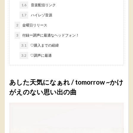
1.6
音楽配信リンク
1.7
ハイレゾ音源
2
金曜日リリース
3
付録ー調声に最適なヘッドフォン！
3.1
♡購入までの経緯
3.2
♡調声に最適
あした天気になぁれ / tomorrow ~かけ
がえのない思い出の曲