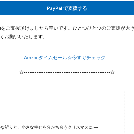
PayPal で支援する
s.jpの活動をご支援頂けましたら幸いです。ひとつひとつのご支援が
くお願いいたします。
Amzonタイムセール☆今すぐチェック！
☆------------------------------------------------☆
かな祈りと、小さな幸せを分かち合うクリスマスに ―