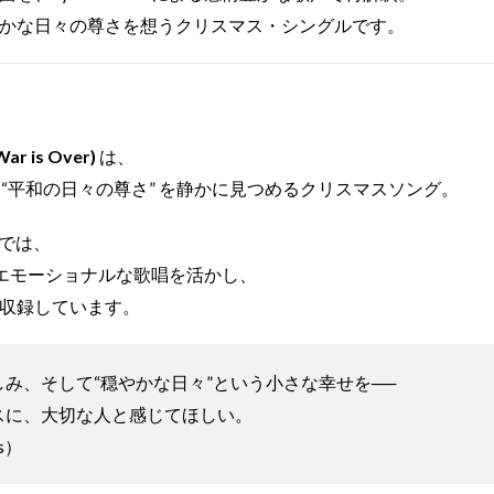
かな日々の尊さを想うクリスマス・シングルです。
ar is Over)
は、
と “平和の日々の尊さ” を静かに見つめるクリスマスソング。
ジでは、
Vによるエモーショナルな歌唱を活かし、
収録しています。
み、そして“穏やかな日々”という小さな幸せを──
スに、大切な人と感じてほしい。
ks）