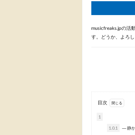
musicfreak
す。どうか、よろし
目次
1
1.0.1
― 静