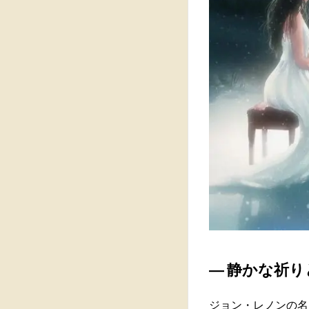
― 静かな祈
ジョン・レノンの名曲