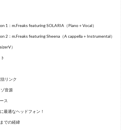
ion 1：m.Freaks featuring SOLARIA（Piano＋Vocal）
ion 2：m.Freaks featuring Sheena（A cappella＋Instrumental）
sizerV）
ット
信リンク
ゾ音源
ース
に最適なヘッドフォン！
までの経緯