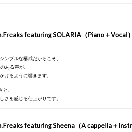
m.Freaks featuring SOLARIA（Piano＋Vocal
シンプルな構成だからこそ、
で芯のある声が、
かけるように響きます。
さと、
しさを感じる仕上がりです。
.Freaks featuring Sheena（A cappella＋Ins