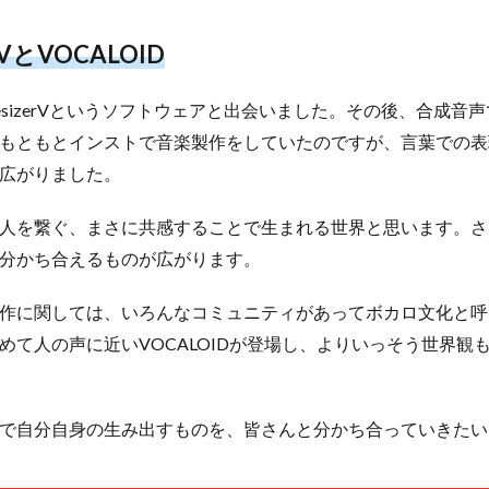
erVとVOCALOID
nthesizerVというソフトウェアと出会いました。その後、合成
もともとインストで音楽製作をしていたのですが、言葉での表
広がりました。
人を繋ぐ、まさに共感することで生まれる世界と思います。さ
分かち合えるものが広がります。
作に関しては、いろんなコミュニティがあってボカロ文化と呼
めて人の声に近いVOCALOIDが登場し、よりいっそう世界観
で自分自身の生み出すものを、皆さんと分かち合っていきたい