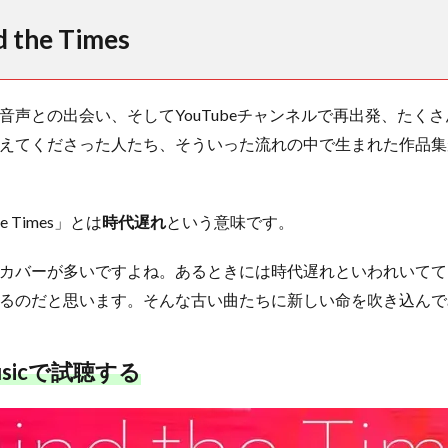
d the Times
音声との出会い、そしてYouTubeチャンネルで再出発、たく
えてくださった人たち、そういった流れの中で生まれた作品集が、
e Times」とは
時代遅れ
という意味です。
カバーが多いですよね。あるときには時代遅れといわれいてて
るのだと思います。そんな古い曲たちに新しい命を吹き込んで
Musicで試聴する