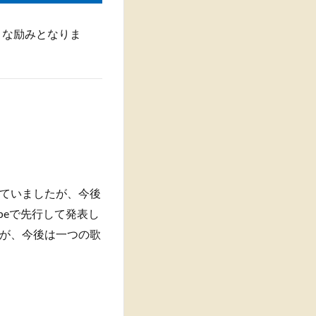
大きな励みとなりま
ていましたが、今後
beで先行して発表し
が、今後は一つの歌