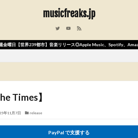
musicfreaks.jp
都市】音楽リリース◎Apple Music、Spotify、Amazonなど国内
the Times】
25年11月7日
release
PayPal で支援する