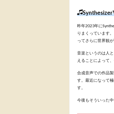
Synthesiz
昨年2023年にSy
りまくっています。
ってさらに世界観が
音楽というのは人と
えることによって、
合成音声での作品製
す。最近になって極
す。
今後もそういった中