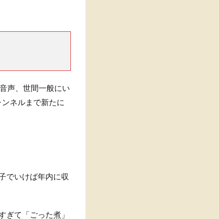
音声、世間一般にい
チャンネルまで新たに
調子でいけば年内に収
みすぎて「ごった煮」