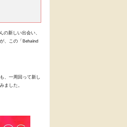
さんの新しい出会い、
この「Behaind
も、一周回って新し
みました。