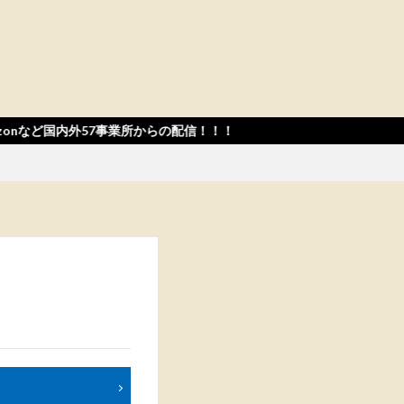
外57事業所からの配信！！！