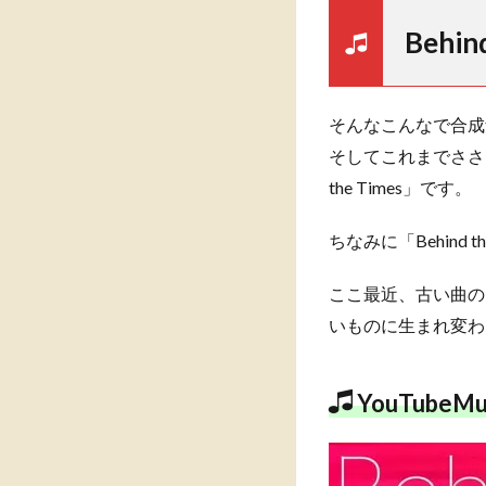
Behin
そんなこんなで合成
そしてこれまでささ
the Times」です。
ちなみに「Behind th
ここ最近、古い曲の
いものに生まれ変わ
YouTube