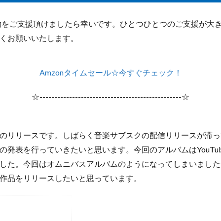
s.jpの活動をご支援頂けましたら幸いです。ひとつひとつのご支援が
くお願いいたします。
Amzonタイムセール☆今すぐチェック！
☆------------------------------------------------☆
のリリースです。しばらく音楽サブスクの配信リリースが滞っ
の発表を行っていきたいと思います。今回のアルバムはYouTu
した。今回はオムニバスアルバムのようになってしまいました
作品をリリースしたいと思っています。