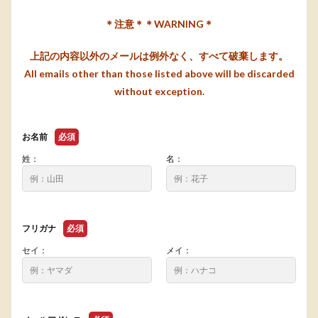
＊注意＊
＊WARNING＊
上記の内容以外のメールは例外なく、すべて破棄します。
All emails other than those listed above will be discarded
without exception.
お名前
必須
姓：
名：
フリガナ
必須
セイ：
メイ：