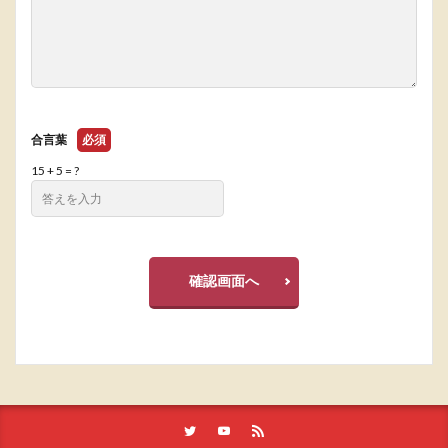
合言葉
必須
15 + 5 = ?
確認画面へ