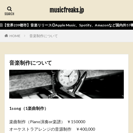
musicfreaks.jp
界239都市】音楽リリース◎Apple Music、Spotify、Amazonなど国内外57
HOME
音楽制作について
音楽制作について
1song（1楽曲制作）
楽曲制作（Piano演奏or楽譜） ￥150000
オーケストラアレンジの音源制作 ￥400,000